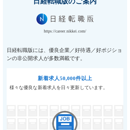
日経転職版のご案内
https://career.nikkei.com/
日経転職版には、優良企業／好待遇／好ポジショ
ンの非公開求人が多数満載です。
新着求人50,000件以上
様々な優良な新着求人を日々更新しています。