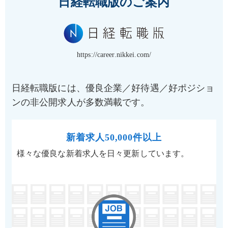
日経転職版のご案内
https://career.nikkei.com/
日経転職版には、優良企業／好待遇／好ポジショ
ンの非公開求人が多数満載です。
新着求人50,000件以上
様々な優良な新着求人を日々更新しています。